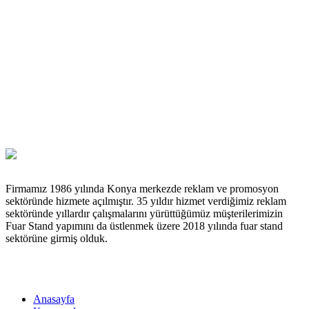
Firmamız 1986 yılında Konya merkezde reklam ve promosyon
sektöründe hizmete açılmıştır. 35 yıldır hizmet verdiğimiz reklam
sektöründe yıllardır çalışmalarını yürüttüğümüz müşterilerimizin
Fuar Stand yapımını da üstlenmek üzere 2018 yılında fuar stand
sektörüne girmiş olduk.
Menü
Anasayfa