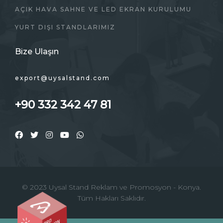
AÇIK HAVA SAHNE VE LED EKRAN KURULUMU
YURT DIŞI STANDLARIMIZ
Bize Ulaşın
export@uysalstand.com
+90 332 342 47 81
© 2023 Uysal Stand Reklam ve Promosyon - Konya.
Tüm Hakları Saklıdır.