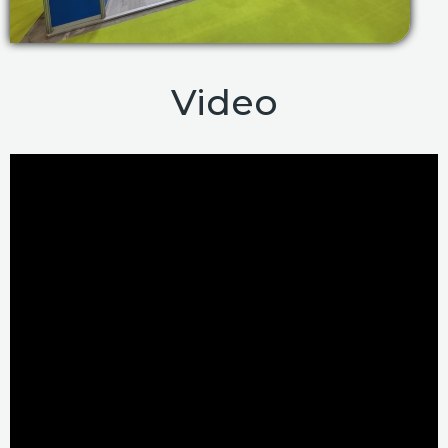
Video