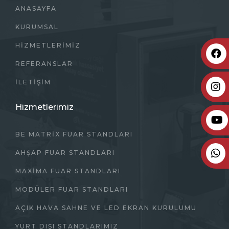
ANASAYFA
KURUMSAL
HIZMETLERIMIZ
REFERANSLAR
İLETIŞIM
Hizmetlerimiz
BE MATRİX FUAR STANDLARI
AHŞAP FUAR STANDLARI
MAXIMA FUAR STANDLARI
MODÜLER FUAR STANDLARI
AÇIK HAVA SAHNE VE LED EKRAN KURULUMU
YURT DIŞI STANDLARIMIZ