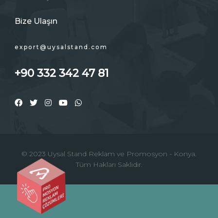
Bize Ulaşın
export@uysalstand.com
+90 332 342 47 81
© 2023 Uysal Stand Reklam ve Promosyon - Konya.
Tüm Hakları Saklıdır.