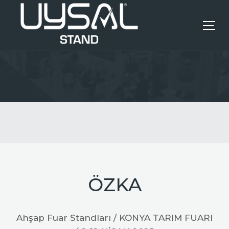
ANASAYFA
KURUMSAL
HIZMETLERIMIZ
REFERANSLAR
ÖZKA
İLETIŞIM
Ahşap Fuar Standları / KONYA TARIM FUARI