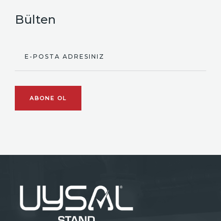
Bülten
E-POSTA ADRESINIZ
ABONE OL