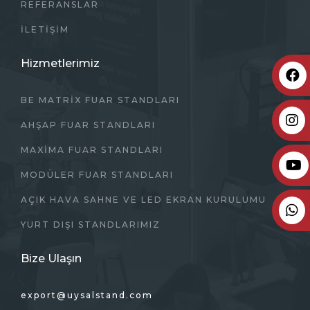
REFERANSLAR
İLETIŞIM
Hizmetlerimiz
BE MATRİX FUAR STANDLARI
AHŞAP FUAR STANDLARI
MAXIMA FUAR STANDLARI
MODÜLER FUAR STANDLARI
AÇIK HAVA SAHNE VE LED EKRAN KURULUMU
YURT DIŞI STANDLARIMIZ
Bize Ulaşın
export@uysalstand.com