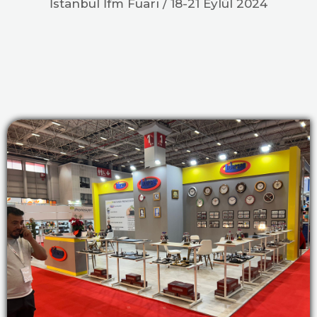
İstanbul İfm Fuarı / 18-21 Eylül 2024