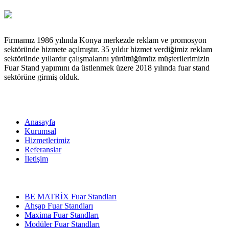
Firmamız 1986 yılında Konya merkezde reklam ve promosyon
sektöründe hizmete açılmıştır. 35 yıldır hizmet verdiğimiz reklam
sektöründe yıllardır çalışmalarını yürüttüğümüz müşterilerimizin
Fuar Stand yapımını da üstlenmek üzere 2018 yılında fuar stand
sektörüne girmiş olduk.
Menü
Anasayfa
Kurumsal
Hizmetlerimiz
Referanslar
İletişim
Hizmetlerimiz
BE MATRİX Fuar Standları
Ahşap Fuar Standları
Maxima Fuar Standları
Modüler Fuar Standları