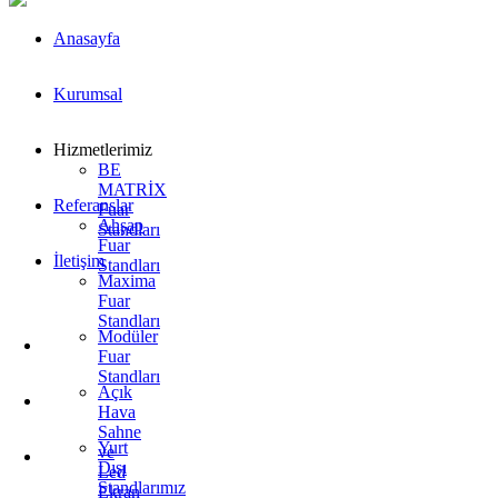
Anasayfa
Kurumsal
Hizmetlerimiz
BE
MATRİX
Referanslar
Fuar
Ahşap
Standları
Fuar
İletişim
Standları
Maxima
Fuar
Standları
Modüler
Fuar
Standları
Açık
Hava
Sahne
Yurt
ve
Dışı
Led
Standlarımız
Ekran