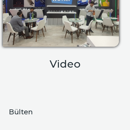
Video
Bülten