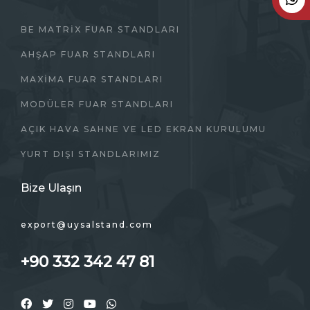
BE MATRİX FUAR STANDLARI
AHŞAP FUAR STANDLARI
MAXIMA FUAR STANDLARI
MODÜLER FUAR STANDLARI
AÇIK HAVA SAHNE VE LED EKRAN KURULUMU
YURT DIŞI STANDLARIMIZ
Bize Ulaşın
export@uysalstand.com
+90 332 342 47 81