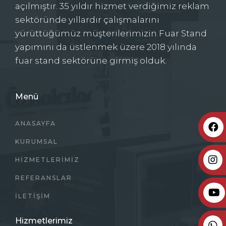
açılmıştır. 35 yıldır hizmet verdiğimiz reklam
sektöründe yıllardır çalışmalarını
yürüttüğümüz müşterilerimizin Fuar Stand
yapımını da üstlenmek üzere 2018 yılında
fuar stand sektörüne girmiş olduk.
Menü
ANASAYFA
KURUMSAL
HIZMETLERIMIZ
REFERANSLAR
İLETIŞIM
Hizmetlerimiz